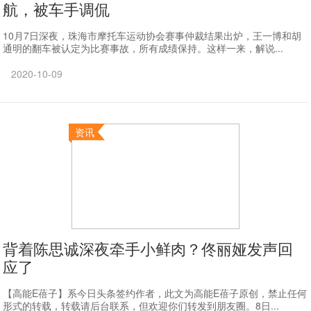
航，被车手调侃
10月7日深夜，珠海市摩托车运动协会赛事仲裁结果出炉，王一博和胡
通明的翻车被认定为比赛事故，所有成绩保持。这样一来，解说...
2020-10-09
资讯
背着陈思诚深夜牵手小鲜肉？佟丽娅发声回
应了
【高能E蓓子】系今日头条签约作者，此文为高能E蓓子原创，禁止任何
形式的转载，转载请后台联系，但欢迎你们转发到朋友圈。8日...