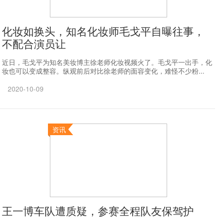
化妆如换头，知名化妆师毛戈平自曝往事，
不配合演员让
近日，毛戈平为知名美妆博主徐老师化妆视频火了。毛戈平一出手，化
妆也可以变成整容。纵观前后对比徐老师的面容变化，难怪不少粉...
2020-10-09
资讯
王一博车队遭质疑，参赛全程队友保驾护