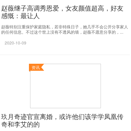
赵薇继子高调秀恩爱，女友颜值超高，好友
感慨：最让人
赵薇特别注重保护家庭隐私，若非特殊日子，她几乎不会公开分享家人
的任何信息。不过这个世上没有不透风的墙，赵薇不愿意分享的，...
2020-10-09
资讯
玖月奇迹官宣离婚，或许他们该学学凤凰传
奇和李艾的的