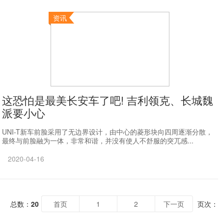
资讯
这恐怕是最美长安车了吧! 吉利领克、长城魏
派要小心
UNI-T新车前脸采用了无边界设计，由中心的菱形块向四周逐渐分散，
最终与前脸融为一体，非常和谐，并没有使人不舒服的突兀感...
2020-04-16
总数：
20
首页
1
2
下一页
页次：