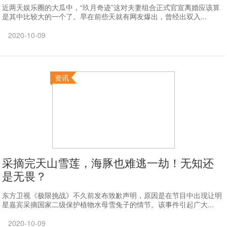
近两天娱乐圈的大瓜中，“玖月奇迹”这对夫妻组合正式官宣离婚应该算
是其中比较大的一个了。早在前些天就有网友爆出，曾经出双入...
2020-10-09
资讯
采摘完天山雪莲，海豚也难逃一劫！无知还
是无畏？
东方卫视《极限挑战》不久前发布致歉声明，原因是在节目中出现让明
星嘉宾采摘国家二级保护植物水母雪兔子的情节。该事件引起广大...
2020-10-09