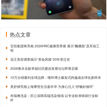
热点文章
宝恒集团将亮相 2026HNC健康营养展 展示“酶菌肽”及军创工
程
花王美容调查揭示“美妆风格”20年变迁史
2026衡水全龄幸福社区建设发展论坛即将启幕
10万台销量到全球品牌：噜咔博士爆发式跨越成全球化新样本
美舒律亮相上海摩登生活嘉年华 为身心注入“舒畅好循环”
布瑞琳洗染：匠心深耕高端洗染领域 以专业标准铸就行业标
杆