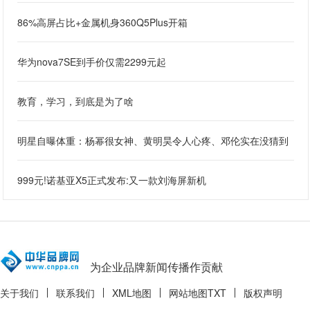
86%高屏占比+金属机身360Q5Plus开箱
华为nova7SE到手价仅需2299元起
教育，学习，到底是为了啥
明星自曝体重：杨幂很女神、黄明昊令人心疼、邓伦实在没猜到
999元!诺基亚X5正式发布:又一款刘海屏新机
为企业品牌新闻传播作贡献
关于我们
联系我们
XML地图
网站地图
TXT
版权声明