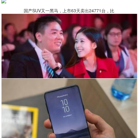
国产SUV又一黑马，上市63天卖出24771台，比