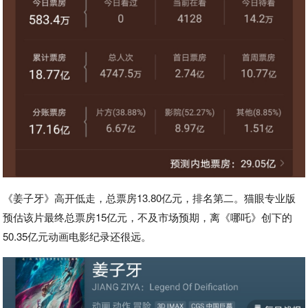
《姜子牙》高开低走，总票房13.80亿元，排名第二。猫眼专业版
预估该片最终总票房15亿元，不及市场预期，离《哪吒》创下的
50.35亿元动画电影纪录还很远。