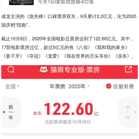
成龙主演的《急先锋》口碑票房双失，9天累计2.2亿元，沦为2020
国庆档“陪跑”。
截止10月8日，2020年全国电影总票房达到了122.60亿元。其中，
17部电影票房过亿，超过5亿元的有《八佰》《我和我的家乡》
《姜子牙》《夺冠》《宠爱》《我在世界的尽头等你》《误杀》。