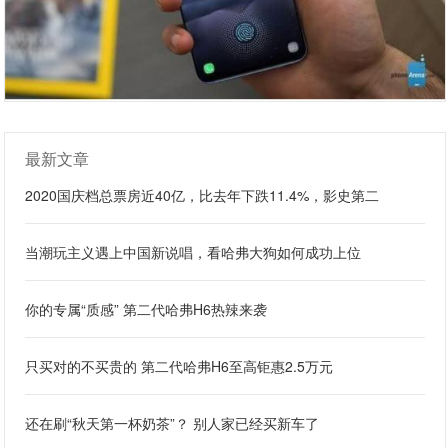
最新文章
2020国庆档总票房近40亿，比去年下跌11.4%，影史第二
当潮玩主义遇上中国新说唱，看哈弗大狗如何成功上位
你的专属“质感” 第二代哈弗H6热辣来袭
只买对的不买贵的 第二代哈弗H6至高钜惠2.5万元
还在刷“秋天第一杯奶茶”？ 别人家已经买新车了