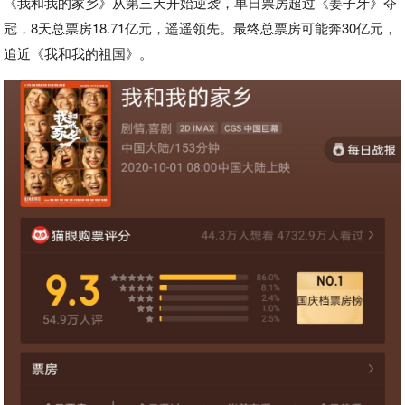
《我和我的家乡》从第三天开始逆袭，单日票房超过《姜子牙》夺
冠，8天总票房18.71亿元，遥遥领先。最终总票房可能奔30亿元，
追近《我和我的祖国》。