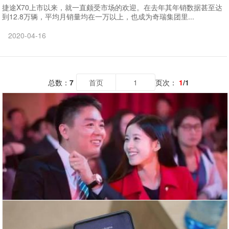
捷途X70上市以来，就一直颇受市场的欢迎。在去年其年销数据甚至达
到12.8万辆，平均月销量均在一万以上，也成为奇瑞集团里...
2020-04-16
总数：
7
首页
1
页次：
1
/1