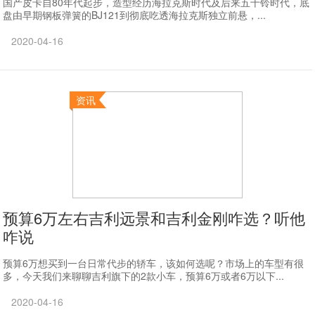
国产皮卡自80年代起步，造型经历海拉克斯时代及后来五十铃时代，底
盘由早期钢板弹簧的BJ121到彻底吃透海拉克斯独立前悬，...
2020-04-16
资讯
预算6万左右吉利远景和吉利金刚咋选？听他
咋说
预算6万想买到一台日常代步的轿车，该如何选呢？市场上的车型有很
多，今天我们来聊聊吉利旗下的2款小车，预算6万或者6万以下...
2020-04-16