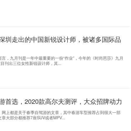
深圳走出的中国新锐设计师，被诸多国际品
而言，九月刊是一年中最重要的一份“作业”，今年的《时尚芭莎》九月
栏目刊出三位女性新锐设计师，其...
游首选，2020款高尔夫测评，大众招牌动力
，网上都是关于春季自驾游的文章，其中春游车型推荐占到很大一部
章大部分都推荐7座SUV或者MPV...