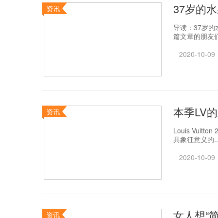
37岁的
资讯
导读：37岁
篇文章的朋友们
2020-10-09
本季LV
资讯
Louis Vui
具象征意义的..
2020-10-09
女人想“
资讯