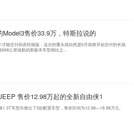
的Model3售价33.9万，特斯拉说的
年才能交付的高性能版，这次的重头戏自然是6月就将开始交付的长续
668公里续航的新版本车型相比之...
EEP 售价12.98万起的全新自由侠1
由侠1.3T车型共推出了5款配置车型，售价区间为12.98—18.98万元。