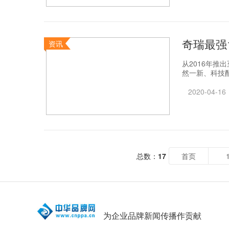
奇瑞最强1
资讯
从2016年
然一新、科技配
2020-04-16
总数：
17
首页
为企业品牌新闻传播作贡献