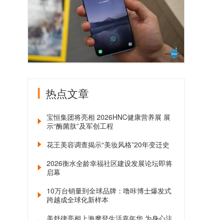
热点文章
宝恒集团将亮相 2026HNC健康营养展 展
示“酶菌肽”及军创工程
花王美容调查揭示“美妆风格”20年变迁史
2026衡水全龄幸福社区建设发展论坛即将
启幕
10万台销量到全球品牌：噜咔博士爆发式
跨越成全球化新样本
美舒律亮相上海摩登生活嘉年华 为身心注