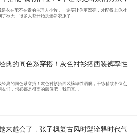
，我是衣在配不在贵的主理人小妆，一定要让你更漂亮，才配得上你对
了秋天，很多人都开始挑选新衣服了...
经典的同色系穿搭！灰色衬衫搭西装裤率性
级经典的同色系穿搭！灰色衬衫搭西装裤率性洒脱，干练精致各位点
友们，想必都是很高的颜值吧，我们真...
越来越会了，张子枫复古风时髦诠释时代气