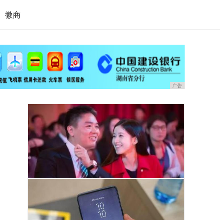
微商
广告