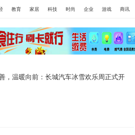
经
教育
家居
科技
时尚
企业
游戏
商讯
善，温暖向前：长城汽车冰雪欢乐周正式开