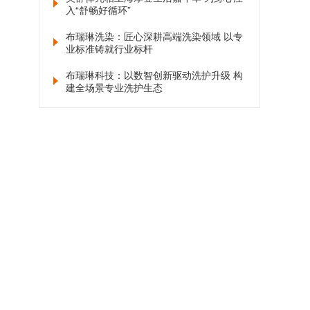
入“舒畅好循环”
布瑞琳洗染：匠心深耕高端洗染领域 以专
业标准铸就行业标杆
布瑞琳科技：以数智创新驱动洗护升级 构
建全场景专业洗护生态