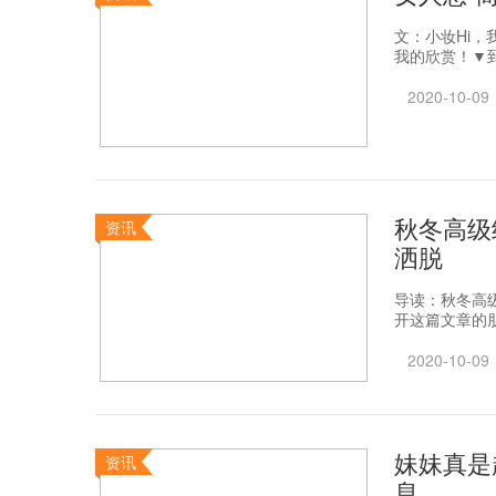
文：小妆Hi
我的欣赏！▼到
2020-10-09
秋冬高级
资讯
洒脱
导读：秋冬高
开这篇文章的朋
2020-10-09
妹妹真是
资讯
息，