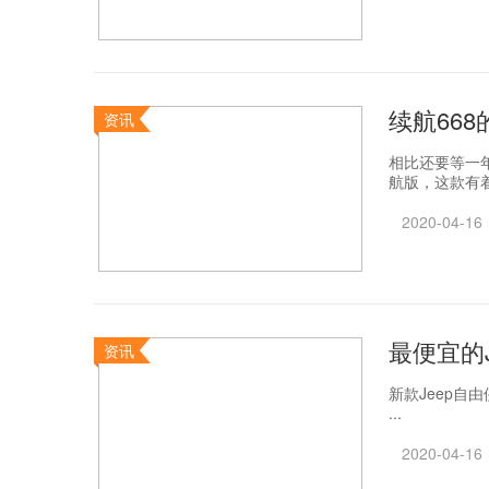
续航668
资讯
相比还要等一
航版，这款有着
2020-04-16
最便宜的J
资讯
​新款Jeep自
...
2020-04-16