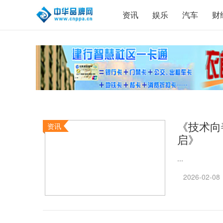
资讯
娱乐
汽车
财
《技术向
资讯
启》
...
2026-02-08