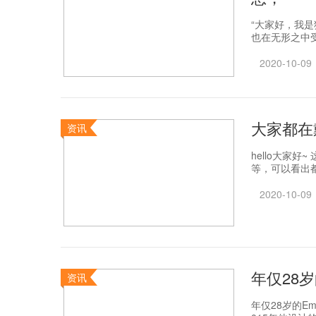
“大家好，我
也在无形之中受
2020-10-09
大家都在
资讯
hello大家
等，可以看出都
2020-10-09
年仅28岁
资讯
年仅28岁的Em