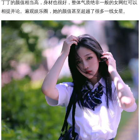
丁丁的颜值相当高，身材也很好，整体气质绝非一般的女网红可以
相提并论。遍观娱乐圈，她的颜值甚至超越了很多一线女星。