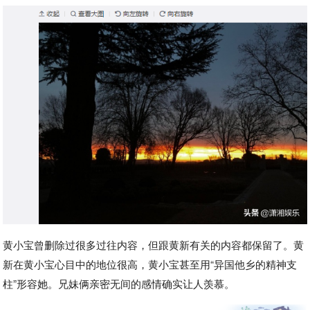
黄小宝曾删除过很多过往内容，但跟黄新有关的内容都保留了。黄
新在黄小宝心目中的地位很高，黄小宝甚至用“异国他乡的精神支
柱”形容她。兄妹俩亲密无间的感情确实让人羡慕。