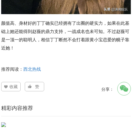
颜值高、身材好的丁丁确实已经拥有了出圈的硬实力，如果在此基
础上她还能得到赵薇的鼎力支持，一战成名也未可知。不过赵薇可
是一顶一的聪明人，相信丁丁断然不会打着跟黄小宝恋爱的幌子靠
近她！
推荐阅读：
西北热线
收藏
赞
分享：
精彩内容推荐