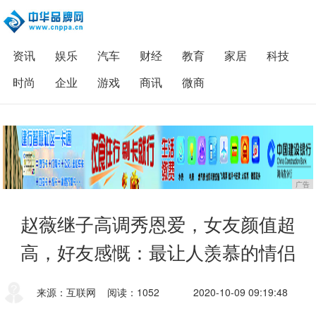
资讯
娱乐
汽车
财经
教育
家居
科技
时尚
企业
游戏
商讯
微商
广告
赵薇继子高调秀恩爱，女友颜值超
高，好友感慨：最让人羡慕的情侣
来源：互联网
阅读：1052
2020-10-09 09:19:48