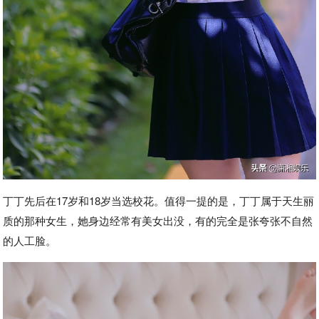
丁丁先后在17岁和18岁当选校花。值得一提的是，丁丁属于天生丽
质的那种女生，她身边经常有美女出没，有的完全是张夸张不自然
的人工脸。