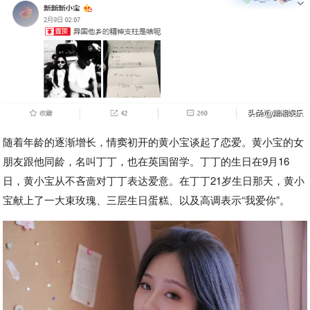
随着年龄的逐渐增长，情窦初开的黄小宝谈起了恋爱。黄小宝的女
朋友跟他同龄，名叫丁丁，也在英国留学。丁丁的生日在9月16
日，黄小宝从不吝啬对丁丁表达爱意。在丁丁21岁生日那天，黄小
宝献上了一大束玫瑰、三层生日蛋糕、以及高调表示“我爱你”。