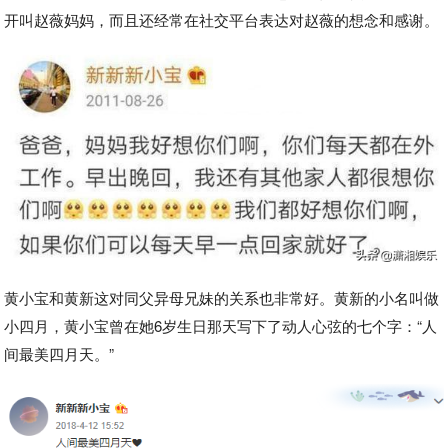
开叫赵薇妈妈，而且还经常在社交平台表达对赵薇的想念和感谢。
黄小宝和黄新这对同父异母兄妹的关系也非常好。黄新的小名叫做
小四月，黄小宝曾在她6岁生日那天写下了动人心弦的七个字：“人
间最美四月天。”