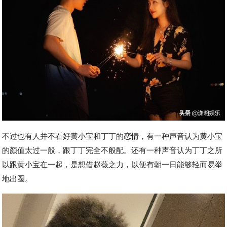
不过也有人并不看好黄小宝和丁丁的恋情，有一种声音认为黄小宝
的颜值太过一般，跟丁丁完全不般配。还有一种声音认为丁丁之所
以跟黄小宝在一起，是想借赵薇之力，以便有朝一日能够轻而易举
地出圈。