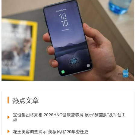
热点文章
宝恒集团将亮相 2026HNC健康营养展 展示“酶菌肽”及军创工
程
花王美容调查揭示“美妆风格”20年变迁史