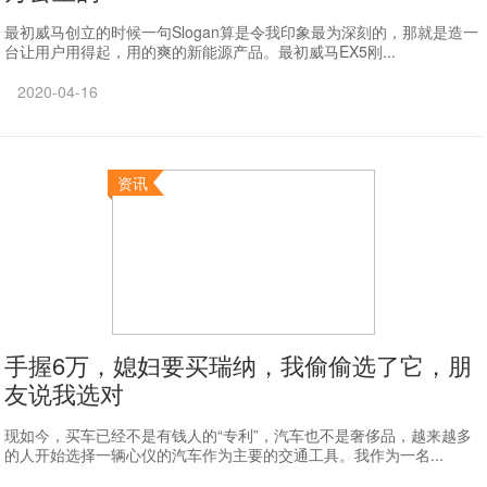
最初威马创立的时候一句Slogan算是令我印象最为深刻的，那就是造一
台让用户用得起，用的爽的新能源产品。最初威马EX5刚...
2020-04-16
资讯
手握6万，媳妇要买瑞纳，我偷偷选了它，朋
友说我选对
现如今，买车已经不是有钱人的“专利”，汽车也不是奢侈品，越来越多
的人开始选择一辆心仪的汽车作为主要的交通工具。我作为一名...