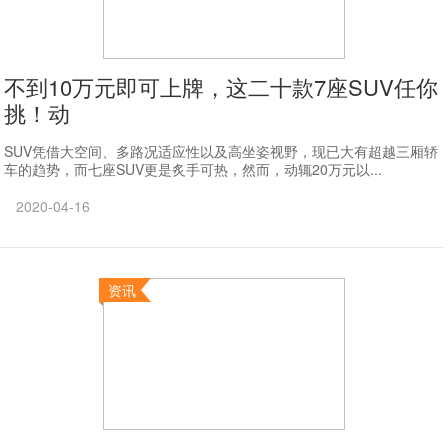
不到10万元即可上牌，这二十款7座SUV任你
挑！动
SUV凭借大空间、多路况适应性以及高坐姿视野，现已大有超越三厢轿
车的趋势，而七座SUV更是炙手可热，然而，动辄20万元以...
2020-04-16
资讯