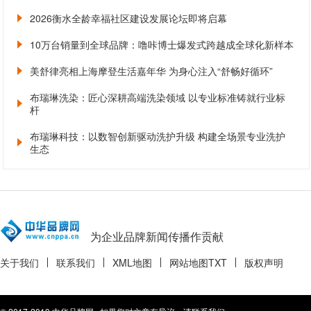
2026衡水全龄幸福社区建设发展论坛即将启幕
10万台销量到全球品牌：噜咔博士爆发式跨越成全球化新样本
美舒律亮相上海摩登生活嘉年华 为身心注入“舒畅好循环”
布瑞琳洗染：匠心深耕高端洗染领域 以专业标准铸就行业标
杆
布瑞琳科技：以数智创新驱动洗护升级 构建全场景专业洗护
生态
为企业品牌新闻传播作贡献
关于我们
联系我们
XML地图
网站地图
TXT
版权声明