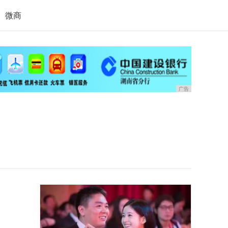
微商
广告
。