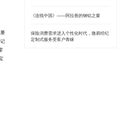
《连线中国》——阿拉善的钢铝之窗
，屡
保险消费需求进入个性化时代，微易经纪
定制式服务受客户青睐
游记
零
宝