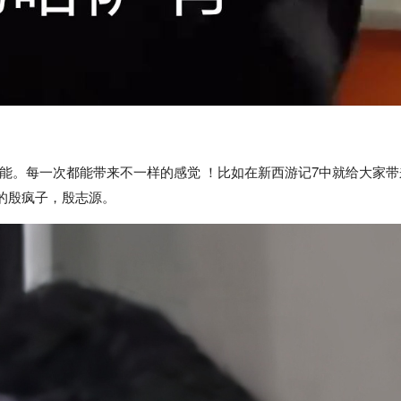
能。每一次都能带来不一样的感觉 ！比如在新西游记7中就给大家带
的殷疯子，殷志源。