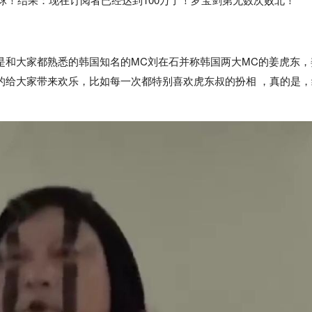
是和大家都熟悉的韩国知名的MC刘在石并称韩国两大MC的姜虎东，
的给大家带来欢乐，比如每一次都特别喜欢虎东叔的扮相 ，真的是，