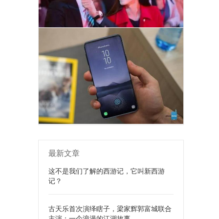
最新文章
这不是我们了解的西游记，它叫新西游
记？
古天乐首次演绎瞎子，梁家辉郭富城联合
主演：一个浪漫的江湖故事