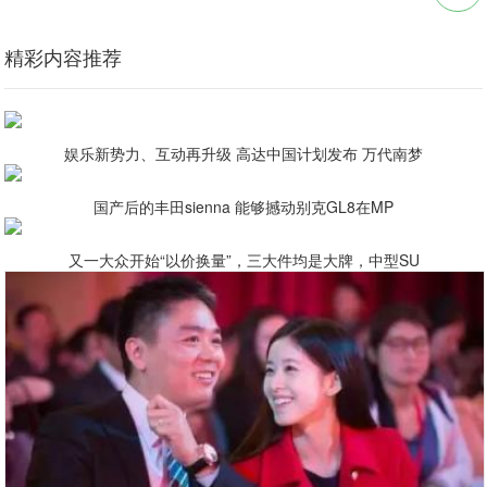
精彩内容推荐
娱乐新势力、互动再升级 高达中国计划发布 万代南梦
国产后的丰田sienna 能够撼动别克GL8在MP
又一大众开始“以价换量”，三大件均是大牌，中型SU