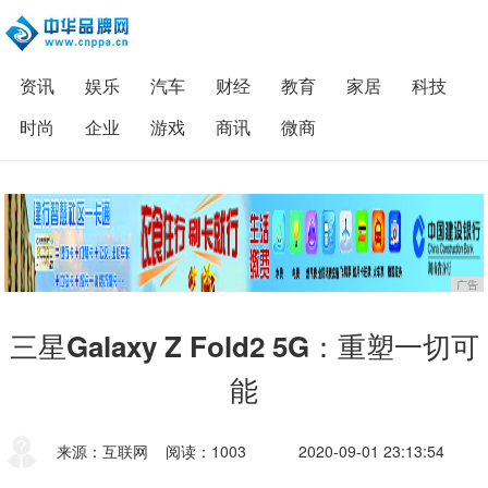
资讯
娱乐
汽车
财经
教育
家居
科技
时尚
企业
游戏
商讯
微商
广告
三星Galaxy Z Fold2 5G：重塑一切可
能
来源：互联网
阅读：1003
2020-09-01 23:13:54