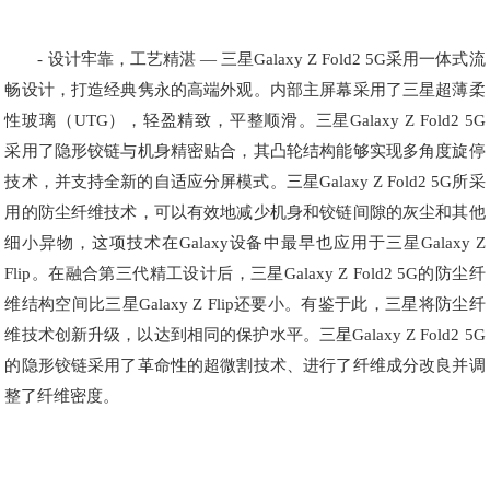
- 设计牢靠，工艺精湛 — 三星Galaxy Z Fold2 5G采用一体式流
畅设计，打造经典隽永的高端外观。内部主屏幕采用了三星超薄柔
性玻璃（UTG），轻盈精致，平整顺滑。三星Galaxy Z Fold2 5G
采用了隐形铰链与机身精密贴合，其凸轮结构能够实现多角度旋停
技术，并支持全新的自适应分屏模式。三星Galaxy Z Fold2 5G所采
用的防尘纤维技术，可以有效地减少机身和铰链间隙的灰尘和其他
细小异物，这项技术在Galaxy设备中最早也应用于三星Galaxy Z
Flip。在融合第三代精工设计后，三星Galaxy Z Fold2 5G的防尘纤
维结构空间比三星Galaxy Z Flip还要小。有鉴于此，三星将防尘纤
维技术创新升级，以达到相同的保护水平。三星Galaxy Z Fold2 5G
的隐形铰链采用了革命性的超微割技术、进行了纤维成分改良并调
整了纤维密度。