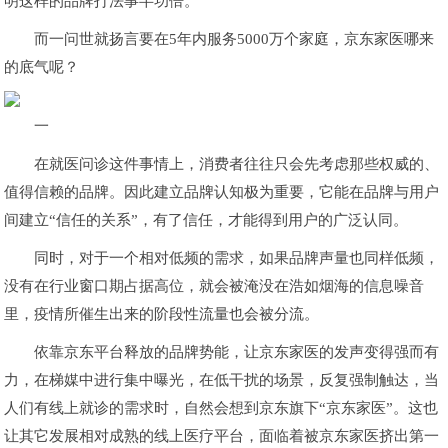
明这样的品牌打法事半功倍。
而一问世就扬言要在5年内服务5000万个家庭，京东家医哪来
的底气呢？
一
在就医问诊这件事情上，消费者往往只会先考虑那些权威的、
值得信赖的品牌。因此建立品牌认知极为重要，它能在品牌与用户
间建立“信任的关系”，有了信任，才能得到用户的广泛认同。
同时，对于一个相对低频的需求，如果品牌声量也同样低频，
没有在行业窗口期占据高位，就会被淹没在浩如烟海的信息噪音
里，疫情所催生出来的阶段性流量也会被分流。
依靠京东平台释放的品牌势能，让京东家医的发声变得强而有
力，在梯媒中进行集中曝光，在低干扰的场景，反复强制触达，当
人们有线上就诊的需求时，自然会想到京东旗下“京东家医”。这也
让其它发展相对成熟的线上医疗平台，面临着被京东家医挤出第一