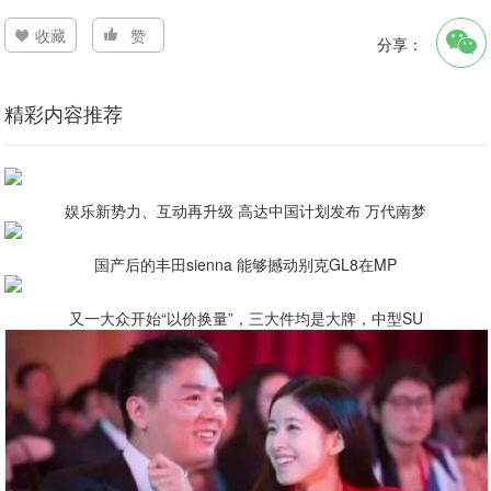
收藏
赞
分享：
精彩内容推荐
娱乐新势力、互动再升级 高达中国计划发布 万代南梦
国产后的丰田sienna 能够撼动别克GL8在MP
又一大众开始“以价换量”，三大件均是大牌，中型SU