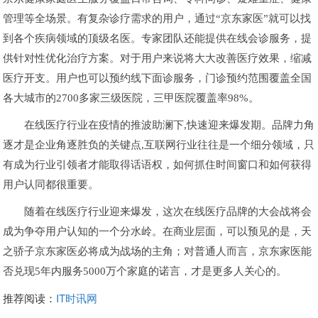
管理等全场景。有复杂诊疗需求的用户，通过“京东家医”就可以找
到各个疾病领域的顶级名医。专家团队还能提供在线会诊服务，提
供针对性优化治疗方案。对于用户来说将大大改善医疗效果，缩减
医疗开支。用户也可以预约线下面诊服务，门诊预约范围覆盖全国
各大城市的2700多家三级医院，三甲医院覆盖率98%。
在线医疗行业在疫情的推波助澜下,快速迎来爆发期。品牌力角
逐才是企业角逐胜负的关键点,互联网行业往往是一个细分领域，只
有成为行业引领者才能取得话语权，如何抓住时间窗口和如何获得
用户认同都很重要。
随着在线医疗行业迎来爆发，这次在线医疗品牌的大会战将会
成为争夺用户认知的一个分水岭。在商业层面，可以预见的是，天
之骄子京东家医必将成为战场的主角；对普通人而言，京东家医能
否兑现5年内服务5000万个家庭的诺言，才是更多人关心的。
推荐阅读：
IT时讯网