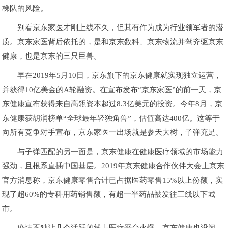
梯队的风险。
别看京东家医才刚上线不久，但其有作为成为行业领军者的潜
质。京东家医背后依托的，是和京东数科、京东物流并驾齐驱京东
健康，也是京东的三只巨兽。
早在2019年5月10日，京东旗下的京东健康就实现独立运营，
并获得10亿美金的A轮融资。在宣布发布“京东家医”的前一天，京
东健康宣布获得来自高瓴资本超过8.3亿美元的投资。今年8月，京
东健康获胡润榜单“全球最年轻独角兽”，估值高达400亿。这等于
向所有竞争对手宣布，京东家医一出场就是参天大树，子弹充足。
与子弹匹配的另一面是，京东健康在健康医疗领域的市场能力
强劲，且根系直插中国基层。2019年京东健康合作伙伴大会上京东
官方消息称，京东健康零售合计已占据医药零售15%以上份额，实
现了超60%的专科用药销售额，有超一半药品被发往三线以下城
市。