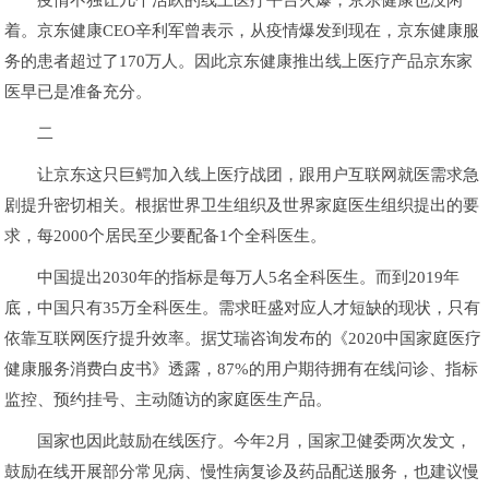
疫情不独让几个活跃的线上医疗平台火爆，京东健康也没闲
着。京东健康CEO辛利军曾表示，从疫情爆发到现在，京东健康服
务的患者超过了170万人。因此京东健康推出线上医疗产品京东家
医早已是准备充分。
二
让京东这只巨鳄加入线上医疗战团，跟用户互联网就医需求急
剧提升密切相关。根据世界卫生组织及世界家庭医生组织提出的要
求，每2000个居民至少要配备1个全科医生。
中国提出2030年的指标是每万人5名全科医生。而到2019年
底，中国只有35万全科医生。需求旺盛对应人才短缺的现状，只有
依靠互联网医疗提升效率。据艾瑞咨询发布的《2020中国家庭医疗
健康服务消费白皮书》透露，87%的用户期待拥有在线问诊、指标
监控、预约挂号、主动随访的家庭医生产品。
国家也因此鼓励在线医疗。今年2月，国家卫健委两次发文，
鼓励在线开展部分常见病、慢性病复诊及药品配送服务，也建议慢