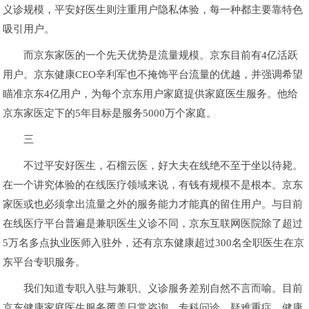
义诊规模，平安好医生则注重用户隐私体验，每一种都主要靠特色
吸引用户。
而京东家医的一个先天优势是流量规模。京东目前有4亿活跃
用户。京东健康CEO辛利军也不掩饰平台流量的优越，并强调希望
瞄准京东4亿用户，为每个京东用户家庭提供家庭医生服务。他给
京东家医定下的5年目标是服务5000万个家庭。
三
不过平安好医生，石榴云医，好大夫在线绝不至于坐以待毙。
在一个讲究体验的在线医疗领域来说，有钱有规模不是根本。京东
家医或也必须拿出流量之外的服务能力才能真的留住用户。与目前
在线医疗平台普遍是兼职医生义诊不同，京东互联网医院除了超过
5万名多点执业医师入驻外，还有京东健康超过300名全职医生在京
东平台专职服务。
我们知道专职入驻与兼职、义诊服务差别自然不言而喻。目前
京东健康家庭医生服务覆盖日常咨询、专科问诊、疑难重症、健康