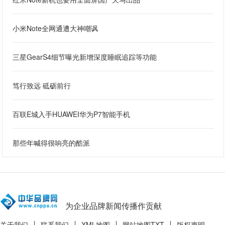
小米Note全网通遭大神嘲讽
三星GearS4细节曝光新增深度睡眠追踪等功能
笃行致远 砥砺前行
百联E城入手HUAWEI华为P7智能手机
那些年喊得很响亮的酷派
为企业品牌新闻传播作贡献
关于我们
联系我们
XML地图
网站地图
TXT
版权声明