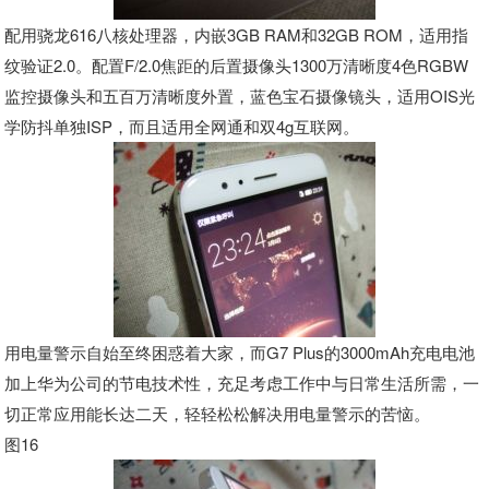
配用骁龙616八核处理器，内嵌3GB RAM和32GB ROM，适用指
纹验证2.0。配置F/2.0焦距的后置摄像头1300万清晰度4色RGBW
监控摄像头和五百万清晰度外置，蓝色宝石摄像镜头，适用OIS光
学防抖单独ISP，而且适用全网通和双4g互联网。
用电量警示自始至终困惑着大家，而G7 Plus的3000mAh充电电池
加上华为公司的节电技术性，充足考虑工作中与日常生活所需，一
切正常应用能长达二天，轻轻松松解决用电量警示的苦恼。
图16