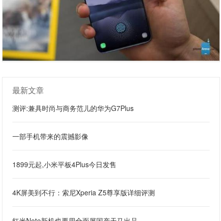
最新文章
测评:兼具时尚与商务范儿的华为G7Plus
一部手机带来的震撼影像
1899元起,小米平板4Plus今日发售
4K屏美到不行：索尼Xperia Z5尊享版详细评测
红米Note新机也要用全面屏国产天马出品