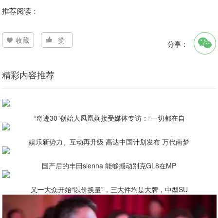
推荐阅读：
收藏
赞
分享：
精彩内容推荐
“奇迹30”创始人凤凰娴接受媒体专访：“一切都在自
娱乐新势力、互动再升级 高达中国计划发布 万代南梦
国产后的丰田sienna 能够撼动别克GL8在MP
又一大众开始“以价换量”，三大件均是大牌，中型SU