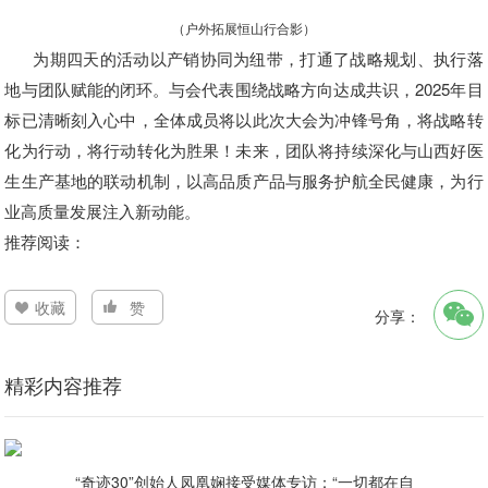
（户外拓展恒山行合影）
为期四天的活动以产销协同为纽带，打通了战略规划、执行落
地与团队赋能的闭环。与会代表围绕战略方向达成共识，2025年目
标已清晰刻入心中，全体成员将以此次大会为冲锋号角，将战略转
化为行动，将行动转化为胜果！未来，团队将持续深化与山西好医
生生产基地的联动机制，以高品质产品与服务护航全民健康，为行
业高质量发展注入新动能。
推荐阅读：
收藏
赞
分享：
精彩内容推荐
“奇迹30”创始人凤凰娴接受媒体专访：“一切都在自