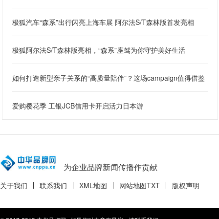
极狐汽车“森系”出行闪亮上海车展 阿尔法S/T森林版首发亮相
极狐阿尔法S/T森林版亮相，“森系”座驾为你守护美好生活
如何打造新型亲子关系的“高质量陪伴”？这场campaign值得借鉴
爱购樱花季 工银JCB信用卡开启活力日本游
为企业品牌新闻传播作贡献
关于我们
联系我们
XML地图
网站地图
TXT
版权声明