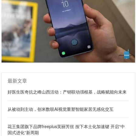
最新文章
好医生医奇抗之峰山西活动：产销联动强根基，战略赋能向未来
从被动到主动，创米数联AI视觉重塑智能家居无感化交互
花王集团旗下品牌freeplus芙丽芳丝 按下本土化加速键 开启“中
国式进化”新周期