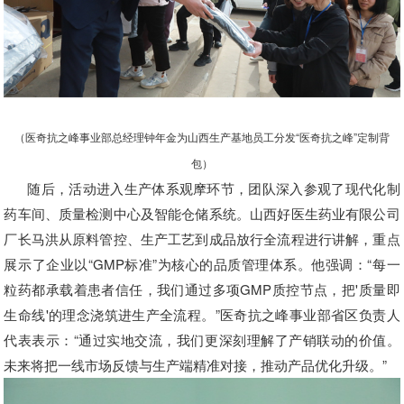
（医奇抗之峰事业部总经理钟年金为山西生产基地员工分发“医奇抗之峰”定制背
包）
随后，活动进入生产体系观摩环节，团队深入参观了现代化制
药车间、质量检测中心及智能仓储系统。山西好医生药业有限公司
厂长马洪从原料管控、生产工艺到成品放行全流程进行讲解，重点
展示了企业以“GMP标准”为核心的品质管理体系。他强调：“每一
粒药都承载着患者信任，我们通过多项GMP质控节点，把'质量即
生命线'的理念浇筑进生产全流程。”医奇抗之峰事业部省区负责人
代表表示：“通过实地交流，我们更深刻理解了产销联动的价值。
未来将把一线市场反馈与生产端精准对接，推动产品优化升级。”