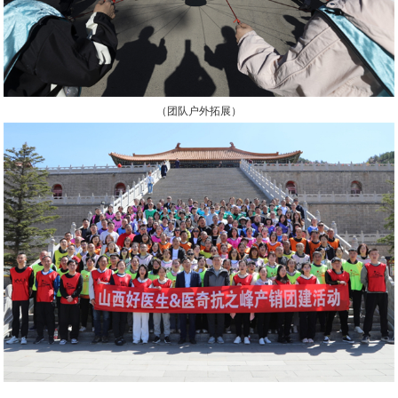
（团队户外拓展）