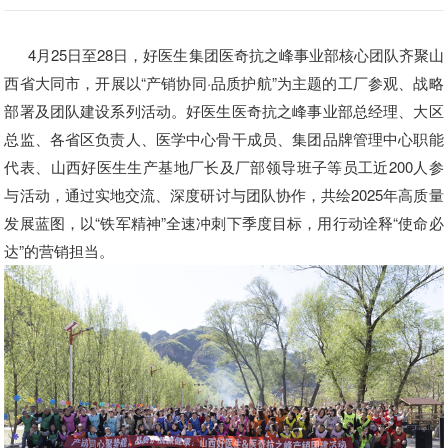
4月25日至28日，好医生集团医奇抗之峰事业部核心团队齐聚山
西省大同市，开展以“产销协同·品质护航”为主题的工厂参观、战略
部署及团队建设系列活动。好医生医奇抗之峰事业部总经理、大区
总监、各省区负责人、医学中心骨干成员、集团品牌管理中心职能
代表、山西好医生生产基地厂长及厂部领导班子等员工近200人参
与活动，通过实地交流、深度研讨与团队协作，共绘2025年高质量
发展蓝图，以“铁军精神”全速冲刺下季度目标，用行动诠释“使命必
达”的营销担当。