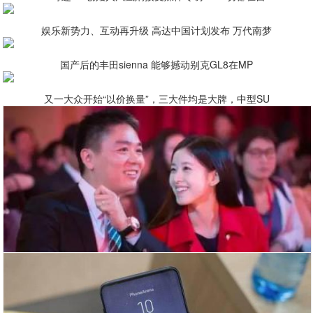
娱乐新势力、互动再升级 高达中国计划发布 万代南梦
国产后的丰田sienna 能够撼动别克GL8在MP
又一大众开始“以价换量”，三大件均是大牌，中型SU