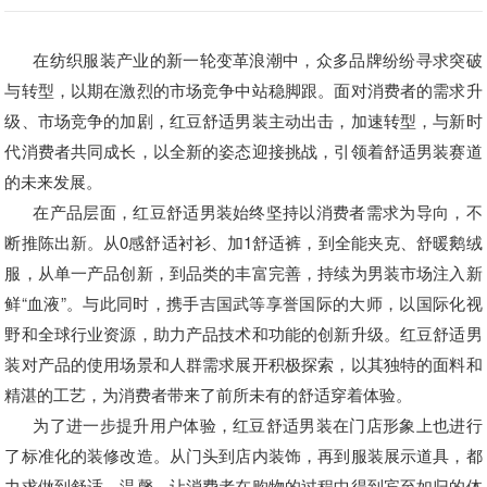
在纺织服装产业的新一轮变革浪潮中，众多品牌纷纷寻求突破
与转型，以期在激烈的市场竞争中站稳脚跟。面对消费者的需求升
级、市场竞争的加剧，红豆舒适男装主动出击，加速转型，与新时
代消费者共同成长，以全新的姿态迎接挑战，引领着舒适男装赛道
的未来发展。
在产品层面，红豆舒适男装始终坚持以消费者需求为导向，不
断推陈出新。从0感舒适衬衫、加1舒适裤，到全能夹克、舒暖鹅绒
服，从单一产品创新，到品类的丰富完善，持续为男装市场注入新
鲜“血液”。与此同时，携手吉国武等享誉国际的大师，以国际化视
野和全球行业资源，助力产品技术和功能的创新升级。红豆舒适男
装对产品的使用场景和人群需求展开积极探索，以其独特的面料和
精湛的工艺，为消费者带来了前所未有的舒适穿着体验。
为了进一步提升用户体验，红豆舒适男装在门店形象上也进行
了标准化的装修改造。从门头到店内装饰，再到服装展示道具，都
力求做到舒适、温馨，让消费者在购物的过程中得到宾至如归的体