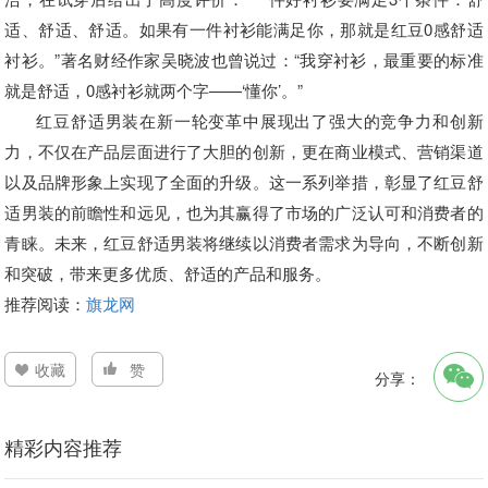
适、舒适、舒适。如果有一件衬衫能满足你，那就是红豆0感舒适
衬衫。”著名财经作家吴晓波也曾说过：“我穿衬衫，最重要的标准
就是舒适，0感衬衫就两个字——‘懂你’。”
红豆舒适男装在新一轮变革中展现出了强大的竞争力和创新
力，不仅在产品层面进行了大胆的创新，更在商业模式、营销渠道
以及品牌形象上实现了全面的升级。这一系列举措，彰显了红豆舒
适男装的前瞻性和远见，也为其赢得了市场的广泛认可和消费者的
青睐。未来，红豆舒适男装将继续以消费者需求为导向，不断创新
和突破，带来更多优质、舒适的产品和服务。
推荐阅读：
旗龙网
收藏
赞
分享：
精彩内容推荐