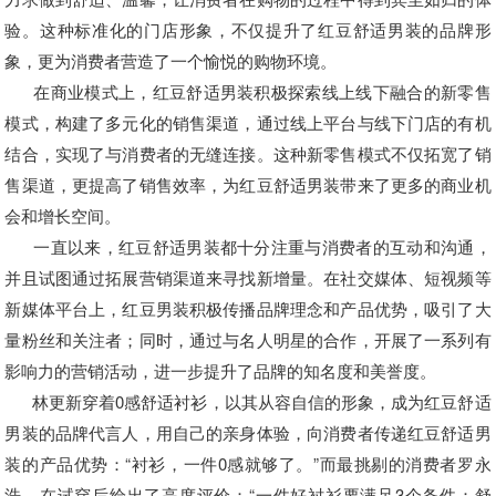
验。这种标准化的门店形象，不仅提升了红豆舒适男装的品牌形
象，更为消费者营造了一个愉悦的购物环境。
在商业模式上，红豆舒适男装积极探索线上线下融合的新零售
模式，构建了多元化的销售渠道，通过线上平台与线下门店的有机
结合，实现了与消费者的无缝连接。这种新零售模式不仅拓宽了销
售渠道，更提高了销售效率，为红豆舒适男装带来了更多的商业机
会和增长空间。
一直以来，红豆舒适男装都十分注重与消费者的互动和沟通，
并且试图通过拓展营销渠道来寻找新增量。在社交媒体、短视频等
新媒体平台上，红豆男装积极传播品牌理念和产品优势，吸引了大
量粉丝和关注者；同时，通过与名人明星的合作，开展了一系列有
影响力的营销活动，进一步提升了品牌的知名度和美誉度。
林更新穿着0感舒适衬衫，以其从容自信的形象，成为红豆舒适
男装的品牌代言人，用自己的亲身体验，向消费者传递红豆舒适男
装的产品优势：“衬衫，一件0感就够了。”而最挑剔的消费者罗永
浩，在试穿后给出了高度评价：“一件好衬衫要满足3个条件：舒