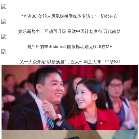
“奇迹30”创始人凤凰娴接受媒体专访：“一切都在自
娱乐新势力、互动再升级 高达中国计划发布 万代南梦
国产后的丰田sienna 能够撼动别克GL8在MP
又一大众开始“以价换量”，三大件均是大牌，中型SU