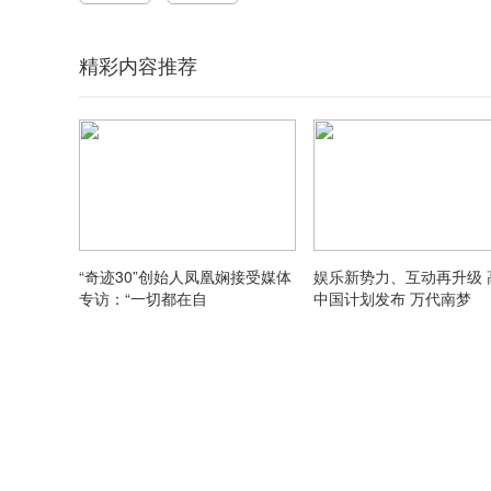
精彩内容推荐
“奇迹30”创始人凤凰娴接受媒体
娱乐新势力、互动再升级 
专访：“一切都在自
中国计划发布 万代南梦