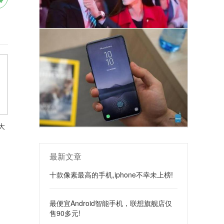
大
最新文章
十款像素最高的手机,iphone不幸未上榜!
最便宜Android智能手机，联想旗舰店仅
售90多元!