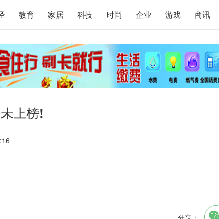
经
教育
家居
科技
时尚
企业
游戏
商讯
幸未上榜!
:16
分享：