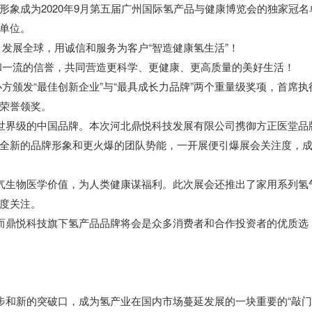
象成为2020年9月第五届广州国际氢产品与健康博览会的独家冠名
单位。
发展全球，用诚信和服务为客户“智造健康氢生活”！
和一流的信誉，共同营造更科学、更健康、更高质量的美好生活！
颁发“最佳创新企业”与“最具成长力品牌”两个重量级奖项，首席执
节荣誉领奖。
界级的中国品牌。本次河北鼎悦科技发展有限公司携御方正医堂品
全新的品牌形象和更火爆的团队势能，一开展便引爆展会关注度，
生物医学价值，为人类健康谋福利。此次展会还推出了家用系列氢
度关注。
鼎悦科技旗下氢产品品牌将会是众多消费者和合作投资者的优质选
和新的突破口，成为氢产业在国内市场蔓延发展的一块重要的“敲门