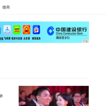
微商
广告
参