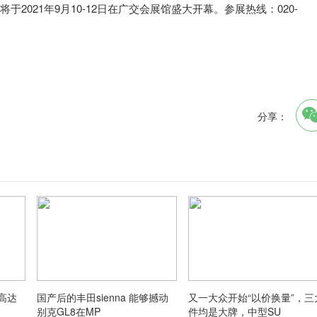
于2021年9月10-12日在广交会展馆盛大开幕。参展热线：020-
分享：
高达
国产后的丰田sienna 能够撼动
又一大众开始“以价换量”，三
别克GL8在MP
件均是大牌，中型SU