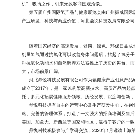
机”，吸睛之作，引来无数客商围观洽谈。
第五届广州国际氢产品与健康展览会由广州振威国际展
产业研发、科技与商业价值，河北鼎悦科技发展有限公司
随着国家经济的高速发展，健康、绿色、环保日益成为我
剂量氢气通过抗氧化可以改善身体问题后，掀起了氢分子
种抗氧化功能水和自然调养方法被推上了历史的舞台。而
大，市场前景广阔。
河北鼎悦科技发展有限公司作为氢健康产业创意产品研
成立于2017年，是一家以构架高新技术、高质产品为
托，多元化拓展健康服务领域。历经发展、沉淀与创新，
鼎悦科技拥有自主的运营中心及生产研发中心，在创业
略、完善的管理体系，打造了一支强大的招商培训及售后
美国、加拿大、新西兰等国家和地区，赢得了客户的一致
鼎悦科技积极参与产学研交流，2020年1月邀请上海