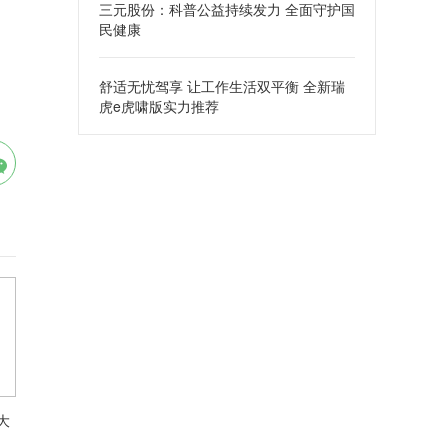
三元股份：科普公益持续发力 全面守护国
民健康
舒适无忧驾享 让工作生活双平衡 全新瑞
虎e虎啸版实力推荐
大