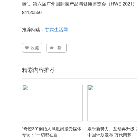
砖”。第六届广州国际氢产品与健康博览会（HWE 2021）将
84120550
推荐阅读：
甘肃生活网
收藏
赞
精彩内容推荐
“奇迹30”创始人凤凰娴接受媒体
娱乐新势力、互动再升级 
专访：“一切都在自
中国计划发布 万代南梦