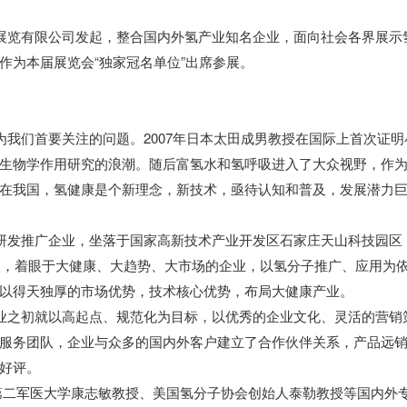
览有限公司发起，整合国内外氢产业知名企业，面向社会各界展示
作为本届展览会“独家冠名单位”出席参展。
们首要关注的问题。2007年日本太田成男教授在国际上首次证明
生物学作用研究的浪潮。随后富氢水和氢呼吸进入了大众视野，作
在我国，氢健康是个新理念，新技术，亟待认知和普及，发展潜力
发推广企业，坐落于国家高新技术产业开发区石家庄天山科技园区
起点，着眼于大健康、大趋势、大市场的企业，以氢分子推广、应用为
以得天独厚的市场优势，技术核心优势，布局大健康产业。
之初就以高起点、规范化为目标，以优秀的企业文化、灵活的营销
服务团队，企业与众多的国内外客户建立了合作伙伴关系，产品远
好评。
第二军医大学康志敏教授、美国氢分子协会创始人泰勒教授等国内外