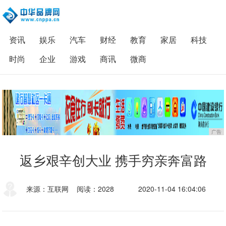
资讯
娱乐
汽车
财经
教育
家居
科技
时尚
企业
游戏
商讯
微商
广告
返乡艰辛创大业 携手穷亲奔富路
来源：互联网
阅读：2028
2020-11-04 16:04:06