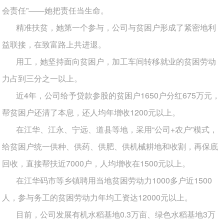
会责任”——她把责任当生命。
精准扶贫，她第一个参与，公司与贫困户形成了紧密地利
益联接，在致富路上共进退。
用工，她坚持面向贫困户，加工车间转移就业的贫困劳动
力占到三分之一以上。
近4年，公司给予贷款参股的贫困户1650户分红675万元，
帮贫困户还清了本息，还人均年增收1200元以上。
在江华、江永、宁远、道县等地，采用“公司+农户”模式，
给贫困户统一供种、供药、供肥、供机械耕地和收割，再保底
回收，直接帮扶近7000户，人均增收在1500元以上。
在江华码市等乡镇聘用当地贫困劳动力1000多户近1500
人，参与务工的贫困劳动力年均工资达12000元以上。
目前，公司发展有机水稻基地0.3万亩、绿色水稻基地3万