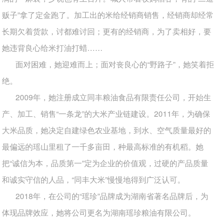
贩子”拿了定金跑了。加工出的米给经销商销售，经销商却经常
长期欠着货款，讨都难讨回；更有的经销商，为了卖相好，要
她违背良心给米打油打蜡……
面对困难，她迎难而上；面对丧良心的“野路子”，她笑着拒
绝。
2009年，她注册成立同丰粮油食品有限责任公司，开始生
产、加工、销售“一条龙”的大米产业链建设。2011年，为确保
大米品质，她决定自建绿色农业基地，到水、空气质量最好的
最偏远的瑶山里租了一千多亩田，种最高标准的有机稻。她
把“诚信为本，品质第一”定为企业的价值观，过硬的产品质量
和诚实守信的人品，“同丰大米”慢慢地得到广泛认可。
2018年，在公司的“瑶珍”品牌成为湖南省著名品牌后，为
体现品牌效应，她将公司更名为湖南瑶珍粮油有限公司。