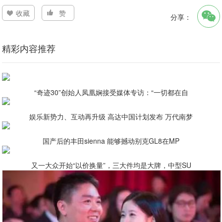
收藏
赞
分享：
精彩内容推荐
“奇迹30”创始人凤凰娴接受媒体专访：“一切都在自
娱乐新势力、互动再升级 高达中国计划发布 万代南梦
国产后的丰田sienna 能够撼动别克GL8在MP
又一大众开始“以价换量”，三大件均是大牌，中型SU