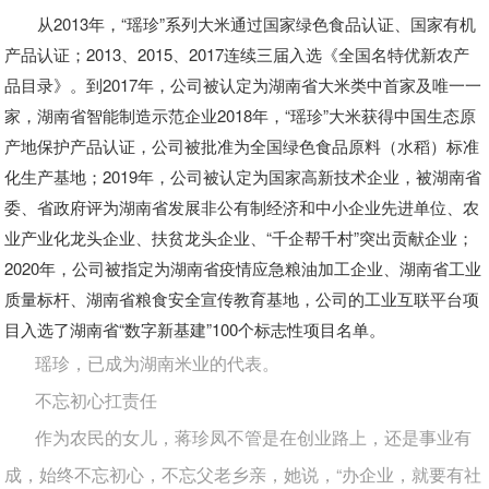
从2013年，“瑶珍”系列大米通过国家绿色食品认证、国家有机
产品认证；2013、2015、2017连续三届入选《全国名特优新农产
品目录》。到2017年，公司被认定为湖南省大米类中首家及唯一一
家，湖南省智能制造示范企业2018年，“瑶珍”大米获得中国生态原
产地保护产品认证，公司被批准为全国绿色食品原料（水稻）标准
化生产基地；2019年，公司被认定为国家高新技术企业，被湖南省
委、省政府评为湖南省发展非公有制经济和中小企业先进单位、农
业产业化龙头企业、扶贫龙头企业、“千企帮千村”突出贡献企业；
2020年，公司被指定为湖南省疫情应急粮油加工企业、湖南省工业
质量标杆、湖南省粮食安全宣传教育基地，公司的工业互联平台项
目入选了湖南省“数字新基建”100个标志性项目名单。
瑶珍，已成为湖南米业的代表。
不忘初心扛责任
作为农民的女儿，蒋珍凤不管是在创业路上，还是事业有
成，始终不忘初心，不忘父老乡亲，她说，“办企业，就要有社