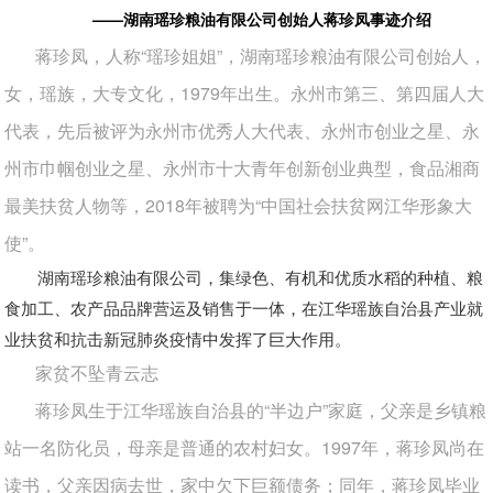
——湖南瑶珍粮油有限公司创始人蒋珍凤事迹介绍
蒋珍凤，人称“瑶珍姐姐”，湖南瑶珍粮油有限公司创始人，
女，瑶族，大专文化，1979年出生。永州市第三、第四届人大
代表，先后被评为永州市优秀人大代表、永州市创业之星、永
州市巾帼创业之星、永州市十大青年创新创业典型，食品湘商
最美扶贫人物等，2018年被聘为“中国社会扶贫网江华形象大
使”。
湖南瑶珍粮油有限公司，集绿色、有机和优质水稻的种植、粮
食加工、农产品品牌营运及销售于一体，在江华瑶族自治县产业就
业扶贫和抗击新冠肺炎疫情中发挥了巨大作用。
家贫不坠青云志
蒋珍凤生于江华瑶族自治县的“半边户”家庭，父亲是乡镇粮
站一名防化员，母亲是普通的农村妇女。1997年，蒋珍凤尚在
读书，父亲因病去世，家中欠下巨额债务；同年，蒋珍凤毕业