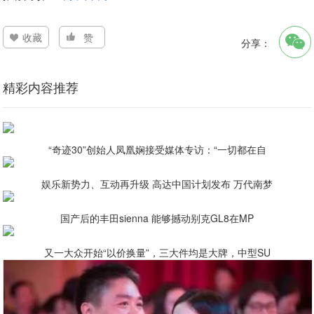
收藏
赞
分享：
精彩内容推荐
“奇迹30”创始人凤凰娴接受媒体专访：“一切都在自
娱乐新势力、互动再升级 高达中国计划发布 万代南梦
国产后的丰田sienna 能够撼动别克GL8在MP
又一大众开始“以价换量”，三大件均是大牌，中型SU