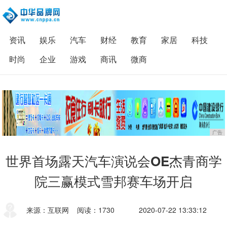
资讯
娱乐
汽车
财经
教育
家居
科技
时尚
企业
游戏
商讯
微商
广告
世界首场露天汽车演说会OE杰青商学
院三赢模式雪邦赛车场开启
来源：互联网
阅读：1730
2020-07-22 13:33:12