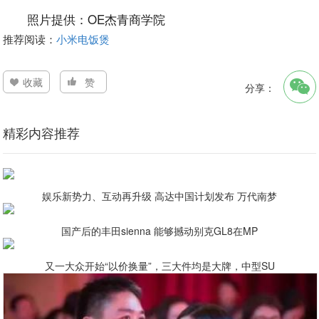
照片提供：OE杰青商学院
推荐阅读：
小米电饭煲
收藏
赞
分享：
精彩内容推荐
娱乐新势力、互动再升级 高达中国计划发布 万代南梦
国产后的丰田sienna 能够撼动别克GL8在MP
又一大众开始“以价换量”，三大件均是大牌，中型SU