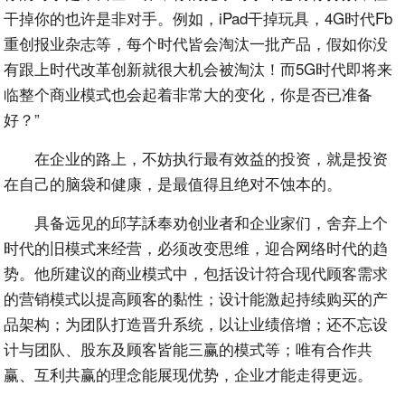
干掉你的也许是非对手。例如，iPad干掉玩具，4G时代Fb
重创报业杂志等，每个时代皆会淘汰一批产品，假如你没
有跟上时代改革创新就很大机会被淘汰！而5G时代即将来
临整个商业模式也会起着非常大的变化，你是否已准备
好？”
在企业的路上，不妨执行最有效益的投资，就是投资
在自己的脑袋和健康，是最值得且绝对不蚀本的。
具备远见的邱芓訸奉劝创业者和企业家们，舍弃上个
时代的旧模式来经营，必须改变思维，迎合网络时代的趋
势。他所建议的商业模式中，包括设计符合现代顾客需求
的营销模式以提高顾客的黏性；设计能激起持续购买的产
品架构；为团队打造晋升系统，以让业绩倍增；还不忘设
计与团队、股东及顾客皆能三赢的模式等；唯有合作共
赢、互利共赢的理念能展现优势，企业才能走得更远。