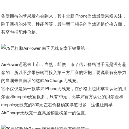
备受期待的苹果发布会到来，其中全新iPhone当然最受果粉关注，
除了新机的外形、性能等等，最与我们相关的当然还是价格方面，
甚至包括配件价格。
AirPower迟迟未上市，当然，即便上市了估计价格过千元是没有悬
念的，所以不少果粉转而投入第三方厂商的怀抱，要说最有竞争力
的当属来自南孚的这款AirCharge无线充。
它不仅仅是第一款苹果iPhone无线充，在价格上也比苹果认证的贝
尔金和mophie便宜很多，只有79元，比苹果官方认证的贝尔金和
mophie无线充的300元左右价格确实厚道很多，这也让南孚
AirCharge无线充一直高居销量榜第一的位置。