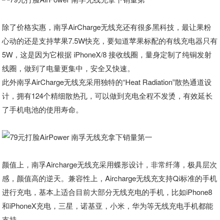
除了价格实惠，南孚AirCharge无线充还有很多黑科技，最让果粉
心动的还是支持苹果7.5W快充，要知道苹果标配的有线充电器只有
5W，这是因为它根据 iPhoneX/8 接收线圈，量身定制了纯铜发射
线圈，做到了电量更集中，安全又快速。
此外南孚AirCharge无线充采用独特的“Heat Radiation”散热通道设
计，拥有124个精细散热孔，可以做到充电全程不发烫，有效延长
了手机电池的使用寿命。
颜值上，南孚Aircharge无线充采用蝶形设计，非常纤薄，极具层次
感，颜值高的逆天。兼容性上，Aircharge无线充支持Qi标准的手机
进行充电，基本上适合目前大部分无线充电的手机，比如iPhone8
和iPhoneX充电，三星，诺基亚，小米，华为等无线充电手机都能
支持。