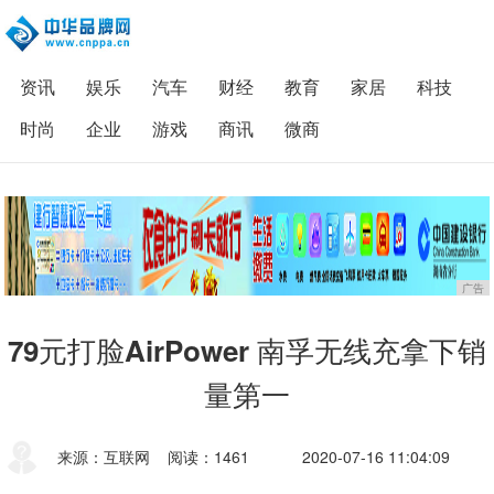
资讯
娱乐
汽车
财经
教育
家居
科技
时尚
企业
游戏
商讯
微商
广告
79元打脸AirPower 南孚无线充拿下销
量第一
来源：互联网
阅读：1461
2020-07-16 11:04:09