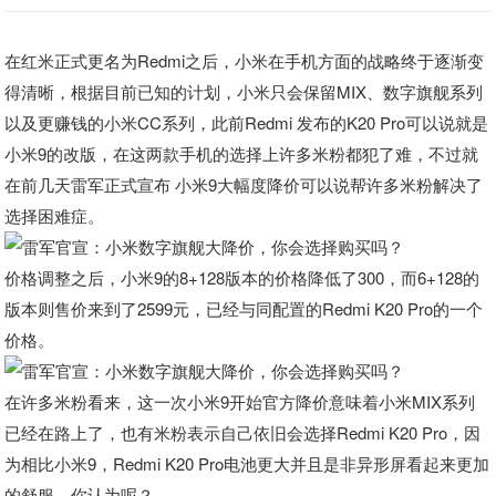
在红米正式更名为Redmi之后，小米在手机方面的战略终于逐渐变
得清晰，根据目前已知的计划，小米只会保留MIX、数字旗舰系列
以及更赚钱的小米CC系列，此前Redmi 发布的K20 Pro可以说就是
小米9的改版，在这两款手机的选择上许多米粉都犯了难，不过就
在前几天雷军正式宣布 小米9大幅度降价可以说帮许多米粉解决了
选择困难症。
价格调整之后，小米9的8+128版本的价格降低了300，而6+128的
版本则售价来到了2599元，已经与同配置的Redmi K20 Pro的一个
价格。
在许多米粉看来，这一次小米9开始官方降价意味着小米MIX系列
已经在路上了，也有米粉表示自己依旧会选择Redmi K20 Pro，因
为相比小米9，Redmi K20 Pro电池更大并且是非异形屏看起来更加
的舒服，你认为呢？