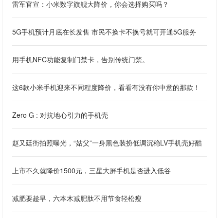
雷军官宣：小米数字旗舰大降价，你会选择购买吗？
5G手机预计月底在长发售 市民不换卡不换号就可开通5G服务
用手机NFC功能复制门禁卡，告别传统门禁。
这6款小米手机迎来不同程度降价，看看有没有你中意的那款！
Zero G : 对抗地心引力的手机壳
赵又廷街拍照曝光，“姑父”一身黑色装扮低调沉稳LV手机壳好酷
上市不久就降价1500元，三星大屏手机是否进入低谷
减肥要趁早，六本木减肥肽不用节食轻松瘦