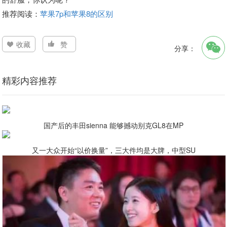
推荐阅读：
苹果7p和苹果8的区别
收藏
赞
分享：
精彩内容推荐
国产后的丰田sienna 能够撼动别克GL8在MP
又一大众开始“以价换量”，三大件均是大牌，中型SU