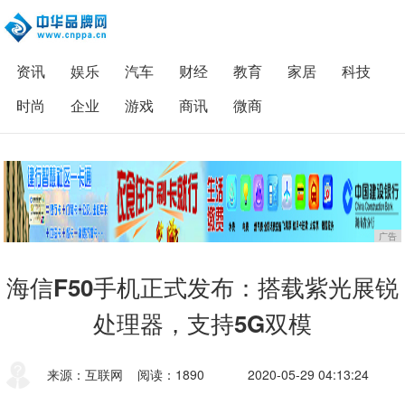
资讯
娱乐
汽车
财经
教育
家居
科技
时尚
企业
游戏
商讯
微商
广告
海信F50手机正式发布：搭载紫光展锐
处理器，支持5G双模
来源：互联网
阅读：1890
2020-05-29 04:13:24