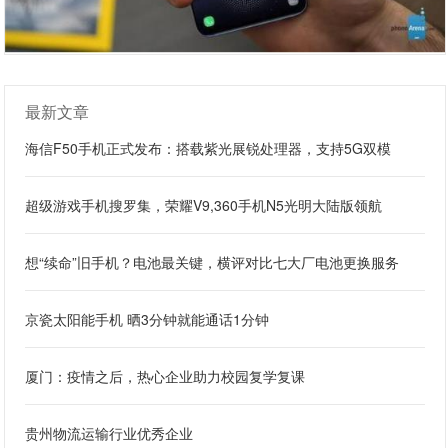
最新文章
海信F50手机正式发布：搭载紫光展锐处理器，支持5G双模
超级游戏手机搜罗集，荣耀V9,360手机N5光明大陆版领航
想“续命”旧手机？电池最关键，横评对比七大厂电池更换服务
京瓷太阳能手机 晒3分钟就能通话1分钟
厦门：疫情之后，热心企业助力校园复学复课
贵州物流运输行业优秀企业