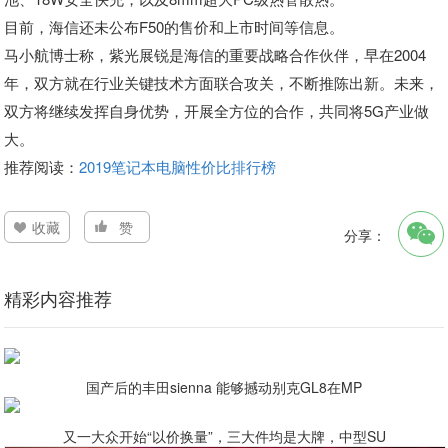
目前，海信还未公布F50的售价和上市时间等信息。
马小航博士称，紫光展锐是海信的重要战略合作伙伴，早在2004
年，双方就在行业关键技术方面联合攻关，不断推陈出新。未来，
双方将继续发挥自身优势，开展全方位的合作，共同将5G产业做
大。
推荐阅读：
2019笔记本电脑性价比排行榜
收藏
赞
分享：
精彩内容推荐
国产后的丰田sienna 能够撼动别克GL8在MP
又一大众开始“以价换量”，三大件均是大牌，中型SU