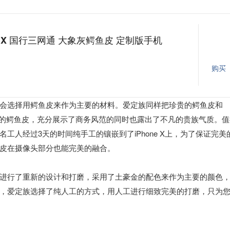
e X 国行三网通 大象灰鳄鱼皮 定制版手机
购买
会选择用鳄鱼皮来作为主要的材料。爱定族同样把珍贵的鳄鱼皮和
大象灰颜色的鳄鱼皮，充分展示了商务风范的同时也露出了不凡的贵族气质。
人经过3天的时间纯手工的镶嵌到了iPhone X上，为了保证完美
皮在摄像头部分也能完美的融合。
进行了重新的设计和打磨，采用了土豪金的配色来作为主要的颜色
，爱定族选择了纯人工的方式，用人工进行细致完美的打磨，只为