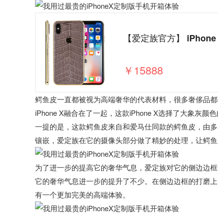
【爱定族官方】 iPhon
￥15888
鳄鱼皮一直都被视为高端奢华的代表材料，很多奢侈品都
iPhone X融合在了一起，这款iPhone X选择了
一提的是，这款鳄鱼皮来自和爱马仕同款的鳄鱼皮，由多名工
镶嵌，爱定族在它的摄像头部分做了精妙的处理，让鳄鱼
为了进一步的提高它的奢华气息，爱定族对它的侧边边框
它的奢华气息进一步的提升了不少。在侧边边框的打磨上
有一个更加完美的高端体验。