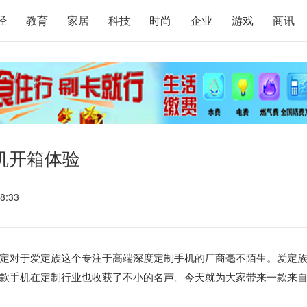
经
教育
家居
科技
时尚
企业
游戏
商讯
手机开箱体验
8:33
定对于爱定族这个专注于高端深度定制手机的厂商毫不陌生。爱定
款手机在定制行业也收获了不小的名声。今天就为大家带来一款来