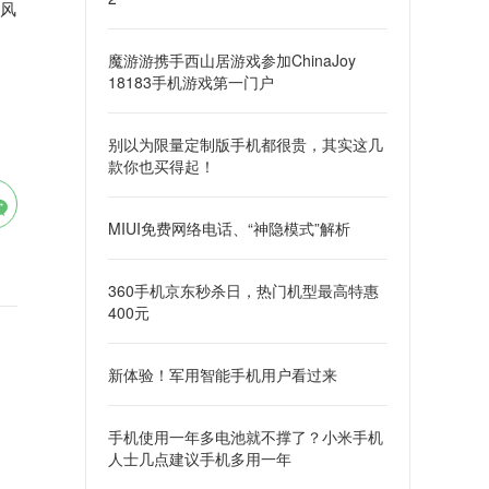
计风
魔游游携手西山居游戏参加ChinaJoy
18183手机游戏第一门户
别以为限量定制版手机都很贵，其实这几
款你也买得起！
MIUI免费网络电话、“神隐模式”解析
360手机京东秒杀日，热门机型最高特惠
400元
新体验！军用智能手机用户看过来
手机使用一年多电池就不撑了？小米手机
人士几点建议手机多用一年