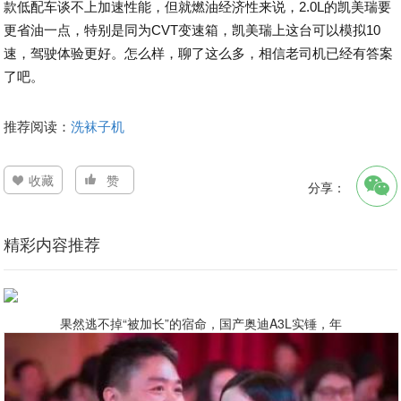
款低配车谈不上加速性能，但就燃油经济性来说，2.0L的凯美瑞要
更省油一点，特别是同为CVT变速箱，凯美瑞上这台可以模拟10
速，驾驶体验更好。怎么样，聊了这么多，相信老司机已经有答案
了吧。
推荐阅读：
洗袜子机
收藏
赞
分享：
精彩内容推荐
果然逃不掉“被加长”的宿命，国产奥迪A3L实锤，年