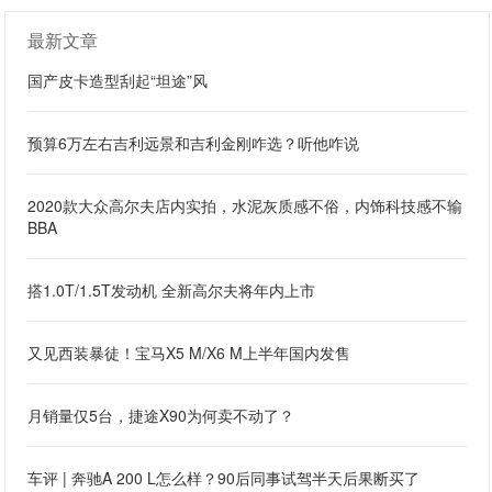
最新文章
国产皮卡造型刮起“坦途”风
预算6万左右吉利远景和吉利金刚咋选？听他咋说
2020款大众高尔夫店内实拍，水泥灰质感不俗，内饰科技感不输
BBA
搭1.0T/1.5T发动机 全新高尔夫将年内上市
又见西装暴徒！宝马X5 M/X6 M上半年国内发售
月销量仅5台，捷途X90为何卖不动了？
车评 | 奔驰A 200 L怎么样？90后同事试驾半天后果断买了