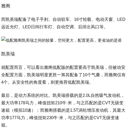
雅阁
而凯美瑞配备了电子手刹、自动驻车、16寸轮毂、电动天窗、LED
远近光灯、LED日间行车灯、自动空调、后排出风口等。
凯美瑞
就配置而言，可以看出雅阁低配版的配置要高于凯美瑞，但被动安
全配置方面，凯美瑞明显更胜一筹其配备了10个气囊，而雅阁仅有
4个。从安全性的角度看，则更推荐低配凯美瑞。
最后，是动力系统的对比。凯美瑞搭载的是2.0L自然吸气发动机，
最大功率178马力，峰值扭矩210牛·米，与之匹配的是CVT无级变
速箱（模拟10速）；而雅阁搭载的是1.5T涡轮增压发动机，其最大
功率177马力，峰值扭矩230牛·米，与之匹配的是CVT无级变速
箱。