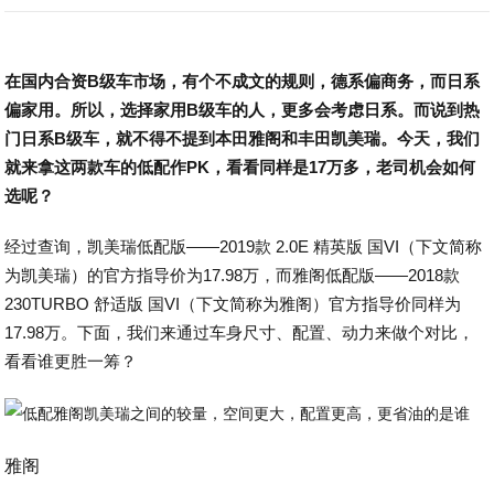
在国内合资B级车市场，有个不成文的规则，德系偏商务，而日系
偏家用。所以，选择家用B级车的人，更多会考虑日系。而说到热
门日系B级车，就不得不提到本田雅阁和丰田凯美瑞。今天，我们
就来拿这两款车的低配作PK，看看同样是17万多，老司机会如何
选呢？
经过查询，凯美瑞低配版——2019款 2.0E 精英版 国VI（下文简称
为凯美瑞）的官方指导价为17.98万，而雅阁低配版——2018款
230TURBO 舒适版 国VI（下文简称为雅阁）官方指导价同样为
17.98万。下面，我们来通过车身尺寸、配置、动力来做个对比，
看看谁更胜一筹？
雅阁